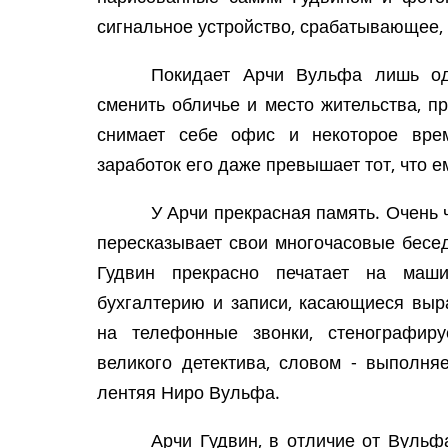
сигнальное устройство, срабатывающее, 
Покидает Арчи Вульфа лишь о
сменить обличье и место жительства, п
снимает себе офис и некоторое врем
заработок его даже превышает тот, что 
У Арчи прекрасная память. Очень 
пересказывает свои многочасовые бесед
Гудвин прекрасно печатает на маши
бухгалтерию и записи, касающиеся выр
на телефонные звонки, стенографир
великого детектива, словом - выполняе
лентяя Ниро Вульфа.
Арчи Гудвин, в отличие от Вульф