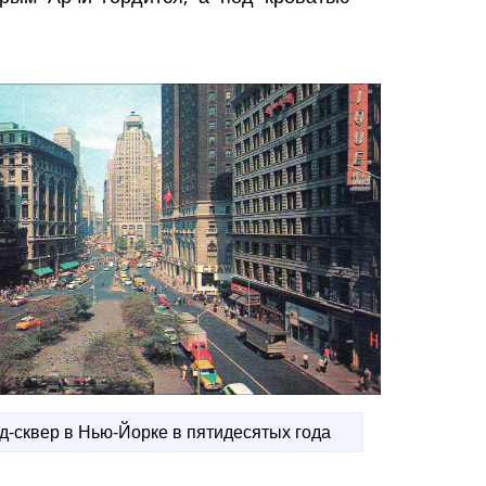
д-сквер в Нью-Йорке в пятидесятых года