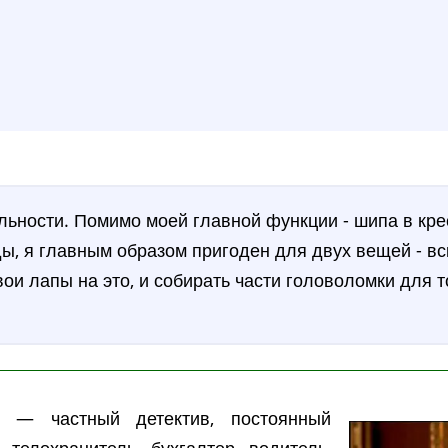
льности. Помимо моей главной функции - шипа в кре
ы, я главным образом пригоден для двух вещей - вск
ои лапы на это, и собирать части головоломки для т
) — частный детектив, постоянный