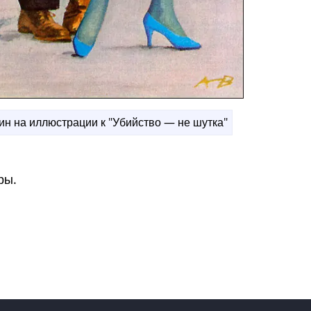
ин на иллюстрации к "Убийство — не шутка"
ры.