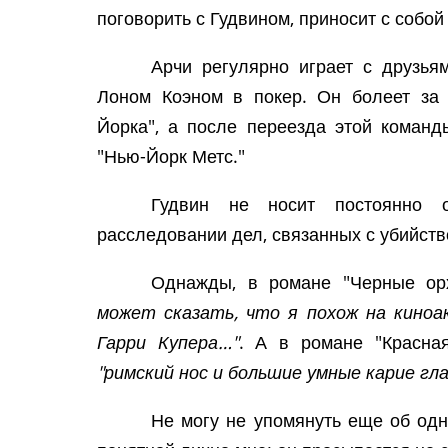
поговорить с Гудвином, приносит с собой
Арчи регулярно играет с друзья
Лоном Коэном в покер. Он болеет з
Йорка", а после переезда этой коман
"Нью-Йорк Метс."
Гудвин не носит постоянно 
расследовании дел, связанных с убийство
Однажды, в романе "Черные ор
может сказать, что я похож на киноак
Гарри Купера…"
. А в романе "Красная
"римский нос и большие умные карие гла
Не могу не упомянуть еще об одн