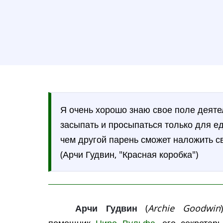
Я очень хорошо знаю свое поле деяте
засыпать и просыпаться только для ед
чем другой парень сможет наложить св
(Арчи Гудвин, "Красная коробка")
Арчи Гудвин
(
Archie Goodwin